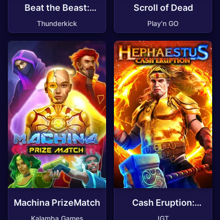
Beat the Beast:
Scroll of Dead
Quetzalcoatl’s Trial
Thunderkick
Play'n GO
Machina PrizeMatch
Cash Eruption:
Hephaestus
Kalamba Games
IGT