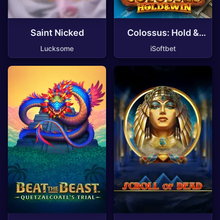
Saint Nicked
Colossus: Hold &
Win
Lucksome
iSoftbet