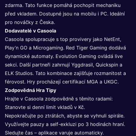
zdarma. Tato funkce pomáhá pochopit mechaniku
před vkladem. Dostupné jsou na mobilu i PC. Ideální
pro nováčky z Česka.
Dodavatelé v Casoola
Casoola spolupracuje s top provivery jako NetEnt,
Play’n GO a Microgaming. Red Tiger Gaming dodává
dynamické automaty. Evolution Gaming ovládá live
sekci. Další partneři zahrnují Yggdrasil, Quickspin a
ELK Studios. Tato kombinace zajišťuje rozmanitost a
férovost. Hry procházejí certifikací MGA a UKGC.
Zodpovědná Hra Tipy
Hrajte v Casoola zodpovědně s těmito radami:
Stanovte si denní limit vkladů v Kč.
Nepokračujte po ztrátách, abyste se vyhnuli spirále.
Využívejte pauzy a self-exkluzi po 3 hodinách hraní.
Sledujte čas – aplikace varuje automaticky.