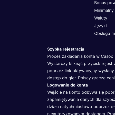
Bonus pow
Minimalny
Waluty
Języki
Obsługa m
Szybka rejestracja
Proces zakładania konta w Casoo
Wystarczy kliknąć przycisk rejestr
poprzez link aktywacyjny wysłany 
dostęp do gier. Polscy gracze cen
Logowanie do konta
Wejście na konto odbywa się poprz
zapamiętywanie danych dla szybsz
działa natychmiastowo poprzez e-
nieautoryzowanym dostępem. Proce