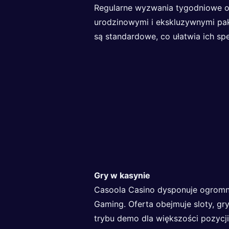
Regularne wyzwania tygodniowe of
urodzinowymi i ekskluzywnymi pak
są standardowe, co ułatwia ich spe
Gry w kasynie
Casoola Casino dysponuje ogromn
Gaming. Oferta obejmuje sloty,
gr
trybu demo dla większości pozycji