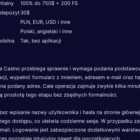
italny
100% do 750$ + 200 FS
 depozyt
30$
PLN, EUR, USD i inne
Polski, angielski i inne
obilna
Tak, bez aplikacji
la Casino przebiega sprawnie i wymaga podania podstaw
acji, wypełnić formularz z imieniem, adresem e-mail oraz 
na podany adres. Cała operacja zajmuje zwykle kilka minu
ią prostotę tego etapu bez zbędnych formalności.
ez wpisanie nazwy użytkownika i hasła na stronie głównej
ego dostępu, co ułatwia codzienne sesje. W przypadku zap
mail.
Logowanie
jest zabezpieczone dodatkowymi warstwa
s pozostaje intuicyjny nawet dla początkujących.