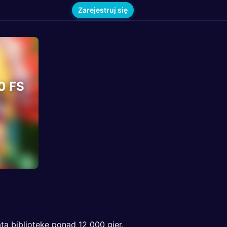
Zarejestruj się
0 FS
ą bibliotekę ponad 12 000 gier.