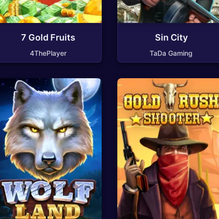
7 Gold Fruits
Sin City
4ThePlayer
TaDa Gaming