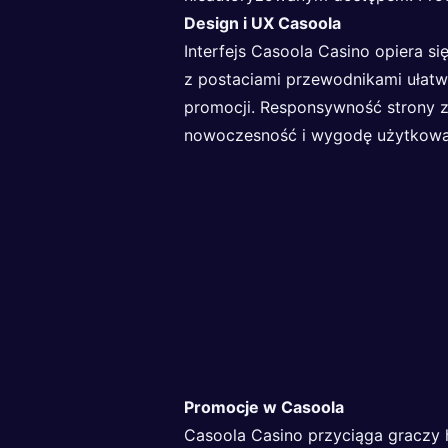
Design i UX Casoola
Interfejs Casoola Casino opiera si
z postaciami przewodnikami ułatwi
promocji. Responsywność strony z
nowoczesność i wygodę użytkowa
Promocje w Casoola
Casoola Casino przyciąga graczy