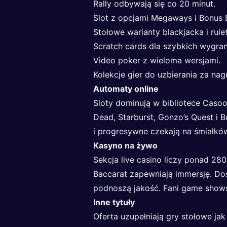
Rally odbywają się co 20 minut.
Slot z opcjami Megaways i Bonus 
Stołowe warianty blackjacka i rulet
Scratch cards dla szybkich wygra
Video poker z wieloma wersjami.
Kolekcje gier do uzbierania za nag
Automaty online
Sloty dominują w bibliotece Casoo
Dead, Starburst, Gonzo’s Quest i
i progresywne czekają na śmiałkó
Kasyno na żywo
Sekcja live casino liczy ponad 280 
Baccarat zapewniają immersję. Do
podnoszą jakość. Fani game shows
Inne tytuły
Oferta uzupełniają gry stołowe ja