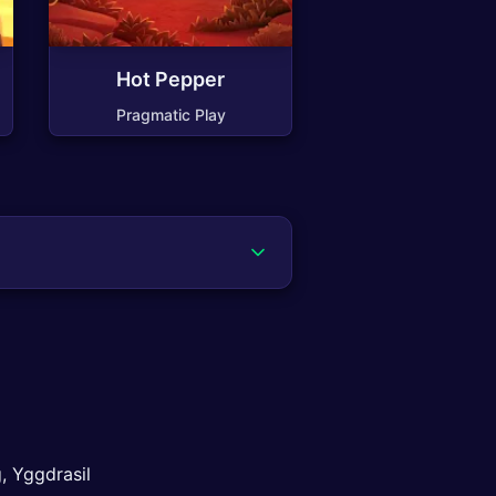
Hot Pepper
Pragmatic Play
, Yggdrasil