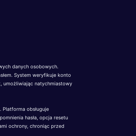
owych danych osobowych.
hasłem. System weryfikuje konto
t, umożliwiając natychmiastowy
. Platforma obsługuje
omnienia hasła, opcja resetu
mi ochrony, chroniąc przed