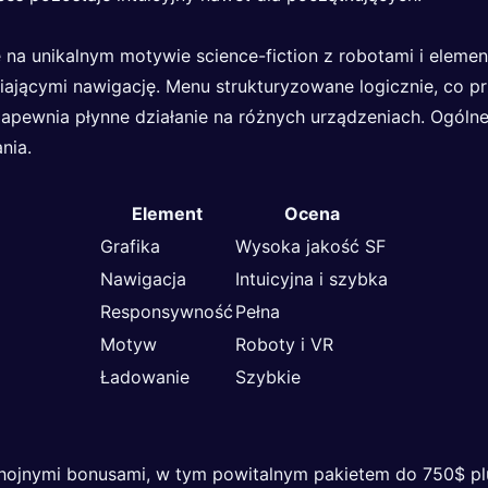
ę na unikalnym motywie science-fiction z robotami i elemen
ającymi nawigację. Menu strukturyzowane logicznie, co pr
apewnia płynne działanie na różnych urządzeniach. Ogóln
nia.
Element
Ocena
Grafika
Wysoka jakość SF
Nawigacja
Intuicyjna i szybka
Responsywność
Pełna
Motyw
Roboty i VR
Ładowanie
Szybkie
 hojnymi bonusami, w tym powitalnym pakietem do 750$ p