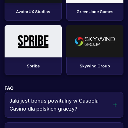
AvatarUX Studios
Green Jade Games
Spribe
Skywind Group
FAQ
Jaki jest bonus powitalny w Casoola
Casino dla polskich graczy?