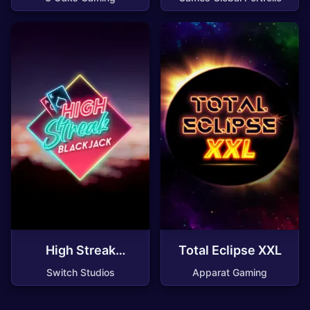
High Streak
Total Eclipse XXL
Blackjack
Switch Studios
Apparat Gaming