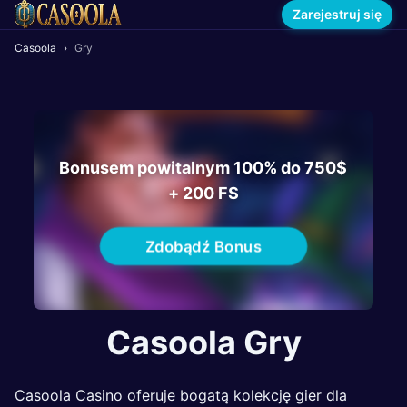
Zarejestruj się
Casoola
›
Gry
Bonusem powitalnym 100% do 750$
+ 200 FS
Zdobądź Bonus
Casoola Gry
Casoola Casino oferuje bogatą kolekcję gier dla