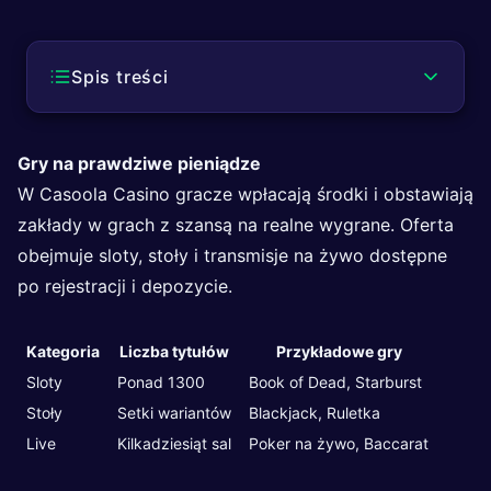
Spis treści
Gry na prawdziwe pieniądze
W
Casoola Casino
gracze wpłacają środki i obstawiają
zakłady w grach z szansą na realne wygrane. Oferta
obejmuje sloty, stoły i transmisje na żywo dostępne
po rejestracji i depozycie.
Kategoria
Liczba tytułów
Przykładowe gry
Sloty
Ponad 1300
Book of Dead, Starburst
Stoły
Setki wariantów
Blackjack, Ruletka
Live
Kilkadziesiąt sal
Poker na żywo, Baccarat