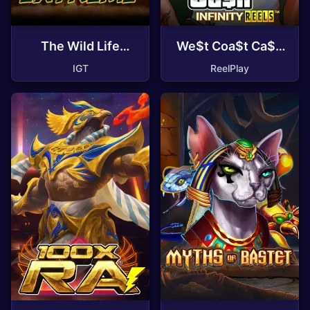
The Wild Life
We$t Coa$t Ca$h
Extreme
Infinity Reels
IGT
ReelPlay