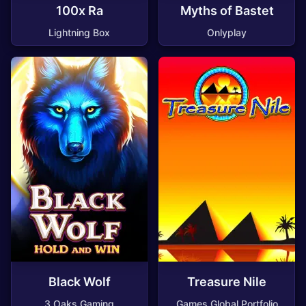
100x Ra
Myths of Bastet
Lightning Box
Onlyplay
Black Wolf
Treasure Nile
3 Oaks Gaming
Games Global Portfolio